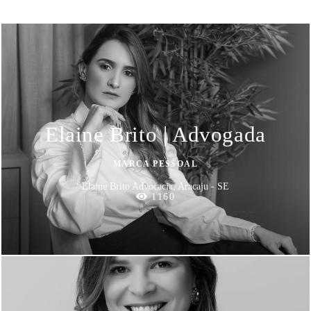
Elaine Brito | Advogada
MARCA PESSOAL
Elaine Brito Advocacia, Aracaju - SE
1160