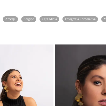
Aracaju
Sergipe
Caju Mídia
Fotografia Corporativa
M