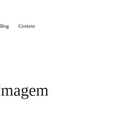
Blog
Contato
e Imagem