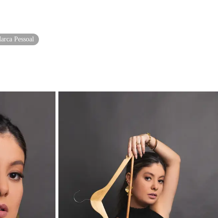
arca Pessoal