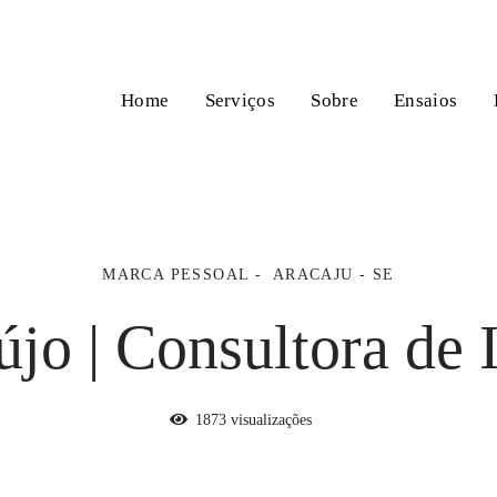
Home
Serviços
Sobre
Ensaios
MARCA PESSOAL
ARACAJU - SE
újo | Consultora d
1873
visualizações