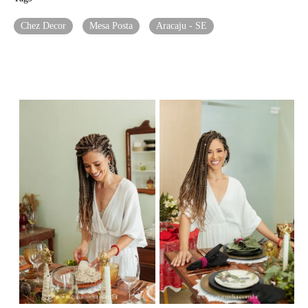
Chez Decor
Mesa Posta
Aracaju - SE