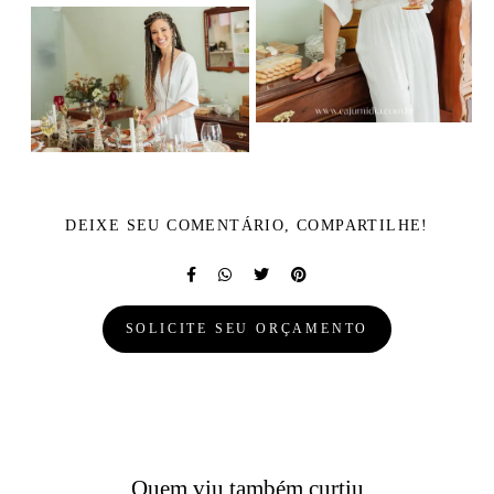
DEIXE SEU COMENTÁRIO, COMPARTILHE!
SOLICITE SEU ORÇAMENTO
Quem viu também curtiu