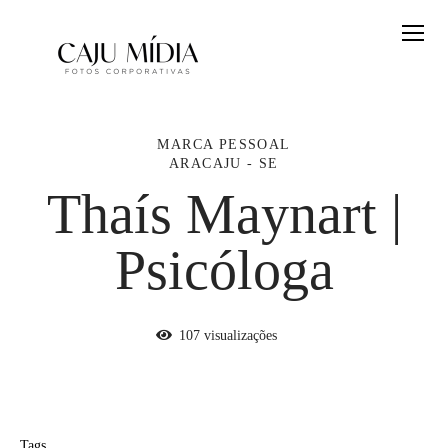
MARCA PESSOAL
ARACAJU - SE
Thaís Maynart |
Psicóloga
107
visualizações
Tags