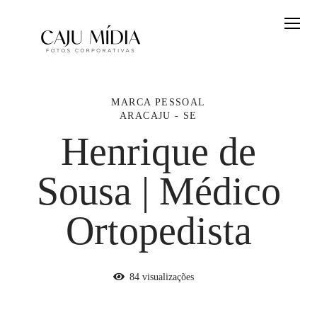
MARCA PESSOAL
ARACAJU - SE
Henrique de
Sousa | Médico
Ortopedista
84
visualizações