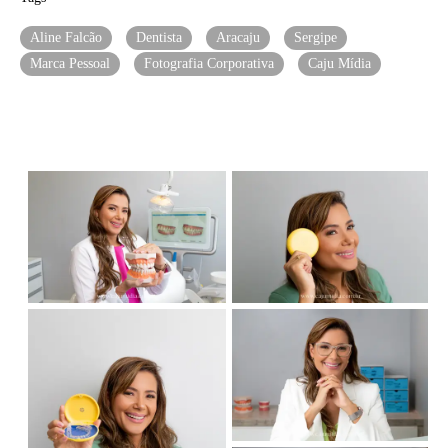
Aline Falcão
Dentista
Aracaju
Sergipe
Marca Pessoal
Fotografia Corporativa
Caju Mídia