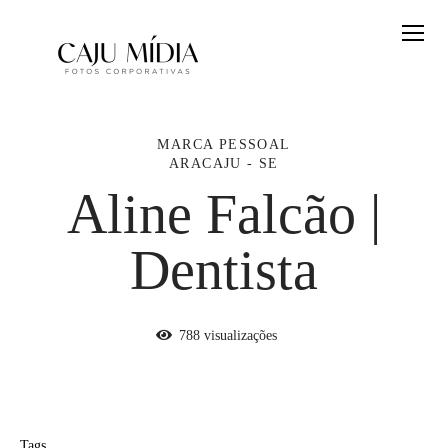
MARCA PESSOAL
ARACAJU - SE
Aline Falcão |
Dentista
788
visualizações
Tags