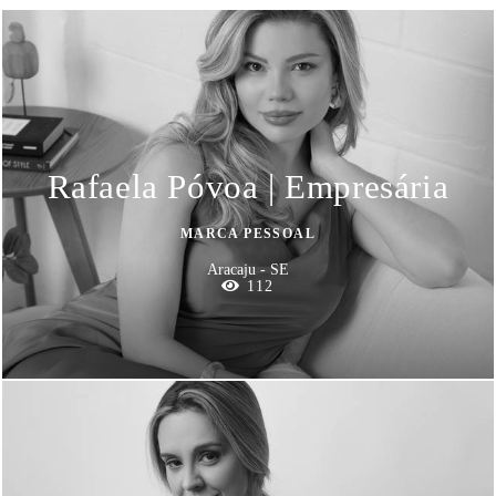
Rafaela Póvoa | Empresária
MARCA PESSOAL
Aracaju - SE
112